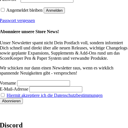
Angemeldet bleiben
Anmelden
Passwort vergessen
Abonniere unsere Store News!
Unser Newsletter spamt nicht Dein Postfach voll, sondern informiert
Dich schnell und direkt über alle neuen Releases, wichtige Changelogs
sowie geplante Expansions, Supplements & Add-Ons rund um das
ScoreKeeper Pen & Paper System und verwandte Produkte.
Wir schicken nur dann einen Newsletter raus, wenn es wirklich
spannende Neuigkeiten gibt - versprochen!
Vorname
E-Mail-Adresse
Hiermit akzeptiere ich die Datenschutzbestimmungen
Discord