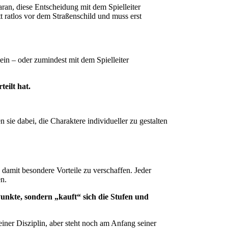
ran, diese Entscheidung mit dem Spielleiter
 ratlos vor dem Straßenschild und muss erst
ein – oder zumindest mit dem Spielleiter
eilt hat.
sie dabei, die Charaktere individueller zu gestalten
damit besondere Vorteile zu verschaffen. Jeder
en.
 Punkte, sondern „kauft“ sich die Stufen und
seiner Disziplin, aber steht noch am Anfang seiner