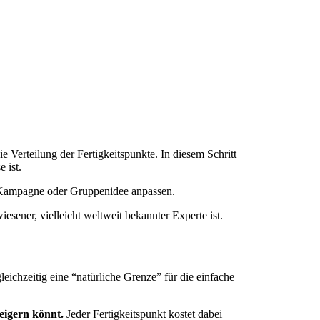
 Verteilung der Fertigkeitspunkte. In diesem Schritt
 ist.
h Kampagne oder Gruppenidee anpassen.
iesener, vielleicht weltweit bekannter Experte ist.
leichzeitig eine “natürliche Grenze” für die einfache
eigern könnt.
Jeder Fertigkeitspunkt kostet dabei