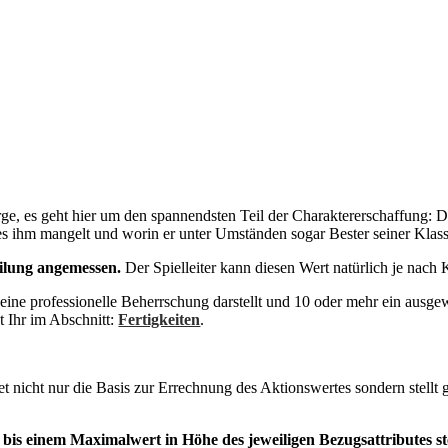
e, es geht hier um den spannendsten Teil der Charaktererschaffung: Die
es ihm mangelt und worin er unter Umständen sogar Bester seiner Klasse
eilung angemessen.
Der Spielleiter kann diesen Wert natürlich je nac
5 eine professionelle Beherrschung darstellt und 10 oder mehr ein ausgew
t Ihr im Abschnitt:
Fertigkeiten
.
et nicht nur die Basis zur Errechnung des Aktionswertes sondern stellt g
 bis einem Maximalwert in Höhe des jeweiligen Bezugsattributes st