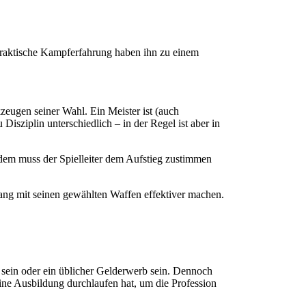
 praktische Kampferfahrung haben ihn zu einem
zeugen seiner Wahl. Ein Meister ist (auch
Disziplin unterschiedlich – in der Regel ist aber in
dem muss der Spielleiter dem Aufstieg zustimmen
ang mit seinen gewählten Waffen effektiver machen.
d sein oder ein üblicher Gelderwerb sein. Dennoch
eine Ausbildung durchlaufen hat, um die Profession