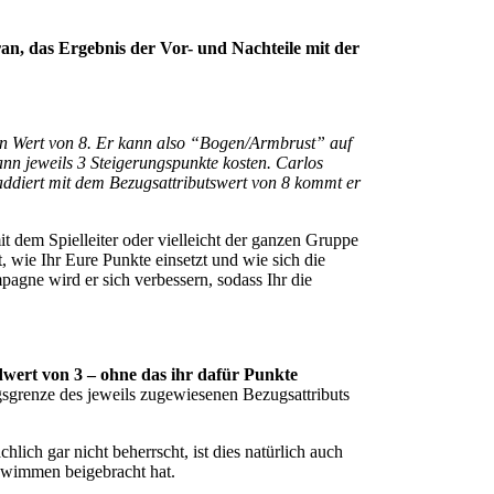
an, das Ergebnis der Vor- und Nachteile mit der
nen Wert von 8. Er kann also “Bogen/Armbrust” auf
ann jeweils 3 Steigerungspunkte kosten. Carlos
addiert mit dem Bezugsattributswert von 8 kommt er
it dem Spielleiter oder vielleicht der ganzen Gruppe
 wie Ihr Eure Punkte einsetzt und wie sich die
agne wird er sich verbessern, sodass Ihr die
dwert von 3 – ohne das ihr dafür Punkte
ungsgrenze des jeweils zugewiesenen Bezugsattributs
hlich gar nicht beherrscht, ist dies natürlich auch
chwimmen beigebracht hat.