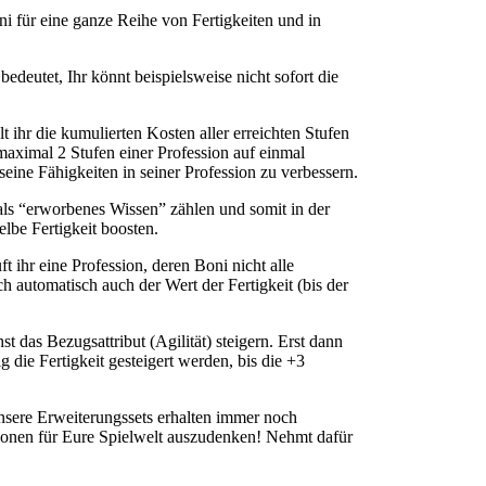
ni für eine ganze Reihe von Fertigkeiten und in
deutet, Ihr könnt beispielsweise nicht sofort die
t ihr die kumulierten Kosten aller erreichten Stufen
maximal 2 Stufen einer Profession auf einmal
 seine Fähigkeiten in seiner Profession zu verbessern.
 als “erworbenes Wissen” zählen und somit in der
lbe Fertigkeit boosten.
t ihr eine Profession, deren Boni nicht alle
h automatisch auch der Wert der Fertigkeit (bis der
 das Bezugsattribut (Agilität) steigern. Erst dann
 die Fertigkeit gesteigert werden, bis die +3
sere Erweiterungssets erhalten immer noch
ssionen für Eure Spielwelt auszudenken! Nehmt dafür