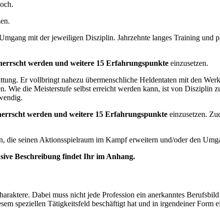
noch.
zen.
 Umgang mit der jeweiligen Disziplin. Jahrzehnte langes Training und
herrscht werden und weitere 15 Erfahrungspunkte
einzusetzen.
attung. Er vollbringt nahezu übermenschliche Heldentaten mit den Werk
 Wie die Meisterstufe selbst erreicht werden kann, ist von Disziplin zu 
twendig.
eherrscht werden und weitere 15 Erfahrungspunkte
einzusetzen. Zu
en, die seinen Aktionsspielraum im Kampf erweitern und/oder den Umg
usive Beschreibung findet Ihr im Anhang.
Charaktere. Dabei muss nicht jede Profession ein anerkanntes Berufsbil
esem speziellen Tätigkeitsfeld beschäftigt hat und in irgendeiner Form 