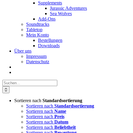
Supplements
Jurassic Adventures
Sea Wolves
Add-Ons
Soundtracks
Tabletop
Mein Konto
Bestellungen
Downloads
Über uns
Impressum
Datenschutz
Suche
nach:
Sortieren nach
Standardsortierung
Sortieren nach
Standardsortierung
Sortieren nach
Name
Sortieren nach
Preis
Sortieren nach
Datum
Sortieren nach
Beliebtheit
Sortieren nach
Bewertung